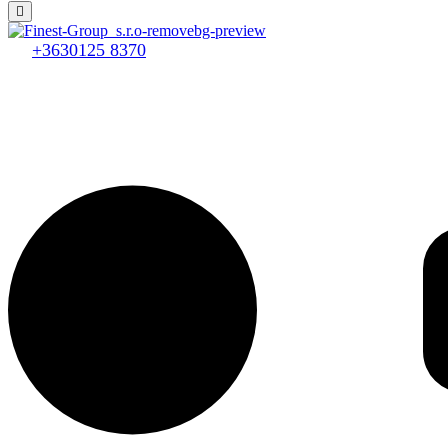
+3630125 8370