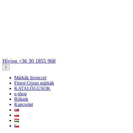
Hívjon +36 30 1855 968
Márkák licenccel
Finest Group márkák
KATALÓGUSOK
e-shop
Rólunk
Kapcsolat