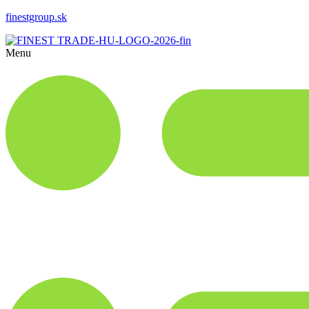
finestgroup.sk
Menu